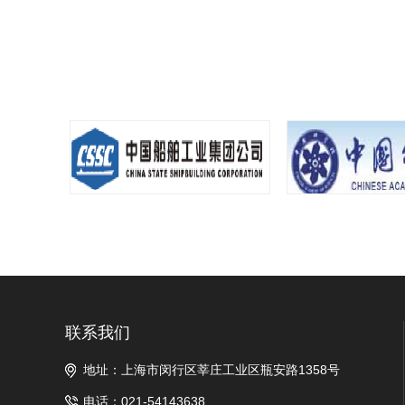
联系我们
地址：上海市闵行区莘庄工业区瓶安路1358号
电话：021-54143638